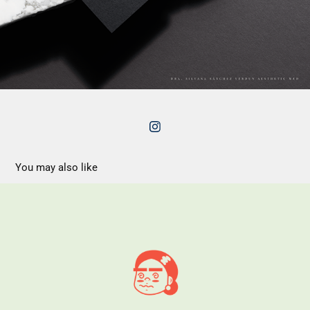
You may also like
Chaparrita. ¡Comida bien chingona!
2022